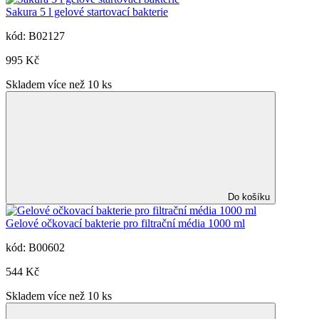
Sakura 5 l gelové startovací bakterie
kód: B02127
995 Kč
Skladem více než 10 ks
Do košíku
Gelové očkovací bakterie pro filtrační média 1000 ml
kód: B00602
544 Kč
Skladem více než 10 ks