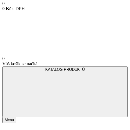
0
0 Kč
s DPH
0
Váš košík se načítá…
KATALOG PRODUKTŮ
Menu