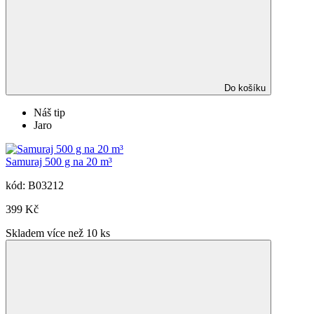
Do košíku
Náš tip
Jaro
Samuraj 500 g na 20 m³
kód: B03212
399 Kč
Skladem více než 10 ks