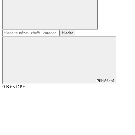
Hledat
Přihlášení
0 Kč
s DPH