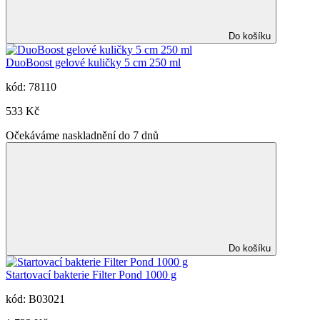
Do košíku
DuoBoost gelové kuličky 5 cm 250 ml
kód: 78110
533 Kč
Očekáváme naskladnění do 7 dnů
Do košíku
Startovací bakterie Filter Pond 1000 g
kód: B03021