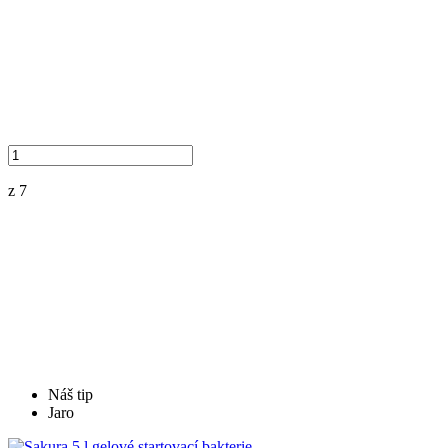
z 7
Náš tip
Jaro