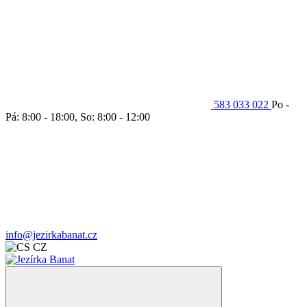
583 033 022
Po -
Pá: 8:00 - 18:00, So: 8:00 - 12:00
info@jezirkabanat.cz
CZ