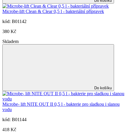
Do košíku
Microbe-lift Clean & Clear 0,5 l - bakteriální přípravek
kód: B01142
380 Kč
Skladem
Do košíku
Microbe- lift NITE OUT II 0,5 l - bakterie pro sladkou i slanou
vodu
kód: B01144
418 Kč