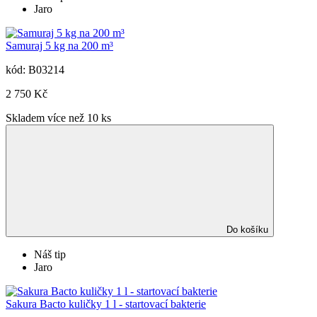
Jaro
Samuraj 5 kg na 200 m³
kód: B03214
2 750 Kč
Skladem více než 10 ks
Do košíku
Náš tip
Jaro
Sakura Bacto kuličky 1 l - startovací bakterie