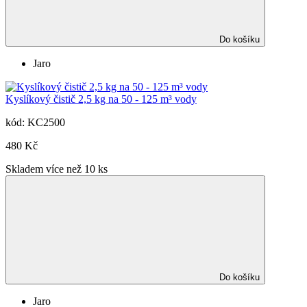
Do košíku
Jaro
Kyslíkový čistič 2,5 kg na 50 - 125 m³ vody
kód: KC2500
480 Kč
Skladem více než 10 ks
Do košíku
Jaro