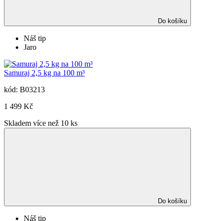
Do košíku
Náš tip
Jaro
Samuraj 2,5 kg na 100 m³
kód: B03213
1 499 Kč
Skladem více než 10 ks
Do košíku
Náš tip