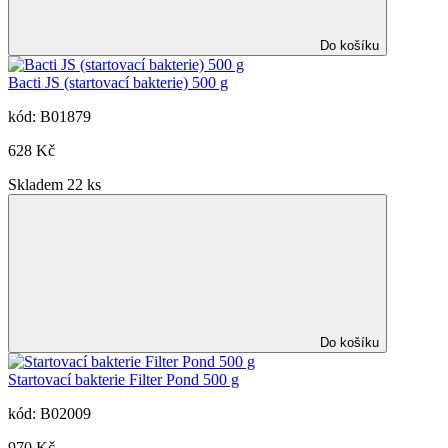
Do košíku
Bacti JS (startovací bakterie) 500 g
kód: B01879
628 Kč
Skladem 22 ks
Do košíku
Startovací bakterie Filter Pond 500 g
kód: B02009
970 Kč