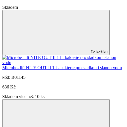
Skladem
Do košíku
Microbe- lift NITE OUT II 1 l - bakterie pro sladkou i slanou vodu
kód: B01145
636 Kč
Skladem více než 10 ks