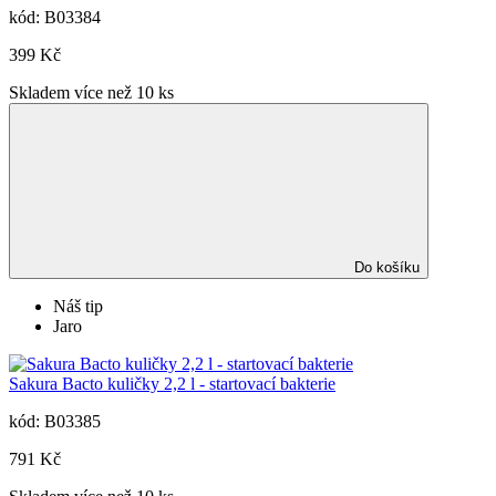
kód: B03384
399 Kč
Skladem více než 10 ks
Do košíku
Náš tip
Jaro
Sakura Bacto kuličky 2,2 l - startovací bakterie
kód: B03385
791 Kč