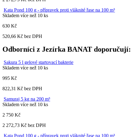
Kata Pond 100 g - přípravek proti vláknité řase na 100 m³
Skladem více než 10 ks
630 Kč
520,66 Kč bez DPH
Odborníci z Jezírka BANAT doporučují:
Sakura 5 l gelové startovací bakterie
Skladem více než 10 ks
995 Kč
822,31 Kč bez DPH
Samuraj 5 kg na 200 m³
Skladem více než 10 ks
2 750 Kč
2 272,73 Kč bez DPH
Kata Pond 100 g - přípravek proti vláknité řase na 100 m³