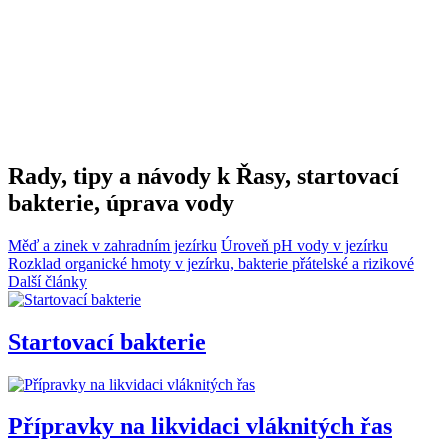
Rady, tipy a návody k Řasy, startovací
bakterie, úprava vody
Měď a zinek v zahradním jezírku
Úroveň pH vody v jezírku
Rozklad organické hmoty v jezírku, bakterie přátelské a rizikové
Další články
Startovací bakterie
Přípravky na likvidaci vláknitých řas