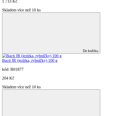
1 733 Kč
Skladem více než 10 ks
Do košíku
Bacti JR (jezírka, rybníčky) 100 g
kód: B01877
204 Kč
Skladem více než 10 ks