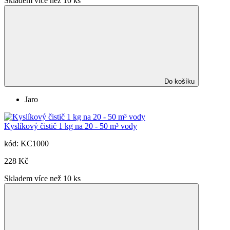
Skladem více než 10 ks
Do košíku
Jaro
Kyslíkový čistič 1 kg na 20 - 50 m³ vody
kód: KC1000
228 Kč
Skladem více než 10 ks