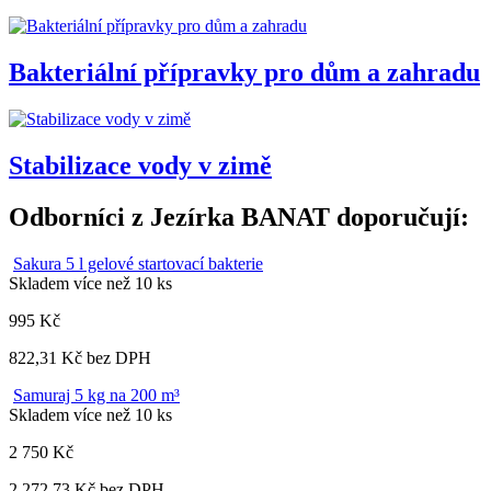
Bakteriální přípravky pro dům a zahradu
Stabilizace vody v zimě
Odborníci z Jezírka BANAT doporučují:
Sakura 5 l gelové startovací bakterie
Skladem více než 10 ks
995 Kč
822,31 Kč bez DPH
Samuraj 5 kg na 200 m³
Skladem více než 10 ks
2 750 Kč
2 272,73 Kč bez DPH